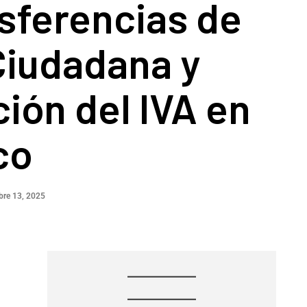
sferencias de
Ciudadana y
ión del IVA en
co
re 13, 2025