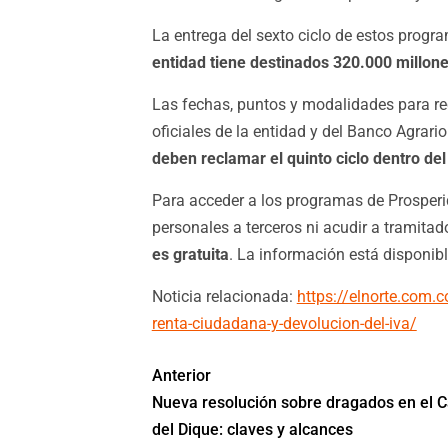
La entrega del sexto ciclo de estos progr
entidad tiene destinados 320.000 millones
Las fechas, puntos y modalidades para rec
oficiales de la entidad y del Banco Agrari
deben reclamar el quinto ciclo dentro del
Para acceder a los programas de Prosperi
personales a terceros ni acudir a tramitad
es gratuita
. La información está disponibl
Noticia relacionada:
https://elnorte.com.c
renta-ciudadana-y-devolucion-del-iva/
Anterior
Nueva resolución sobre dragados en el C
del Dique: claves y alcances