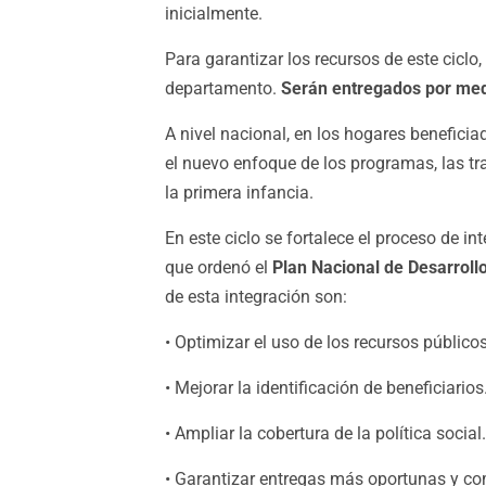
inicialmente.
Para garantizar los recursos de este ciclo,
departamento.
Serán entregados por medi
A nivel nacional, en los hogares benefici
el nuevo enfoque de los programas, las tr
la primera infancia.
En este ciclo se fortalece el proceso de in
que ordenó el
Plan Nacional de Desarroll
de esta integración son:
• Optimizar el uso de los recursos públicos
• Mejorar la identificación de beneficiarios
• Ampliar la cobertura de la política social.
• Garantizar entregas más oportunas y co