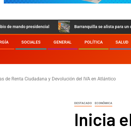
do presidencial
Barranquilla se alista para un concierto gr
RGÍA
SOCIALES
GENERAL
POLÍTICA
SALUD
cias de Renta Ciudadana y Devolución del IVA en Atlántico
DESTACADO
ECONÓMICA
Inicia e