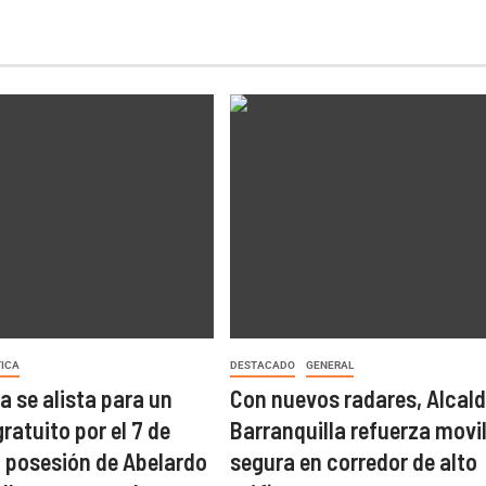
TICA
DESTACADO
GENERAL
a se alista para un
Con nuevos radares, Alcald
ratuito por el 7 de
Barranquilla refuerza movi
a posesión de Abelardo
segura en corredor de alto