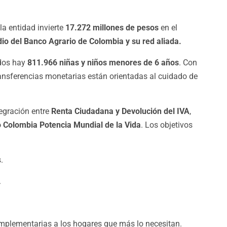
 la entidad invierte
17.272 millones de pesos
en el
o del Banco Agrario de Colombia y su red aliada.
ados hay
811.966 niñas y niños menores de 6 años
. Con
ansferencias monetarias están orientadas al cuidado de
tegración entre
Renta Ciudadana y Devolución del IVA
,
o Colombia Potencia Mundial de la Vida
. Los objetivos
.
.
mplementarias a los hogares que más lo necesitan.