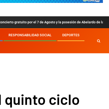
atuito por el 7 de Agosto y la posesión de Abelardo de la Espriella: esto
RESPONSABILIDAD SOCIAL
DEPORTES
l quinto ciclo