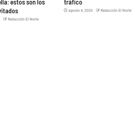
ella: estos son los
tráfico
vitados
agosto 6, 2026
Redacción El Norte
6
Redacción El Norte