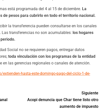
amas está programada del 4 al 15 de diciembre.
La
 de pesos para cubrirlo en todo el territorio nacional.
ibir la transferencia pueden consultarse en los canales
o. Las transferencias no son acumulables:
los hogares
 periodo.
dad Social no se requieren pagos, entregar datos
ores;
toda vinculación con los programas de la entidad
e en las gerencias regionales o canales de atención.
o/extienden-hasta-este-domingo-pago-del-ciclo-1-de-
Siguiente
anal
Acopi denuncia que Char tiene listo otro
aumento de impuesto