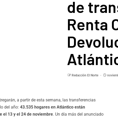
de tran
Renta 
Devoluc
Atlánti
Redacción El Norte
noviemb
regarán, a partir de esta semana, las transferencias
lo del año:
43.535 hogares en Atlántico están
re el 13 y el 24 de noviembre
. Un día más del anunciado